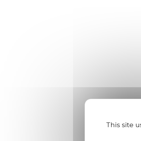
This site 