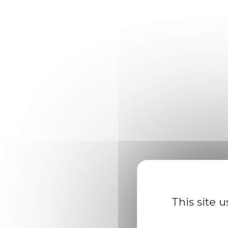
This site 