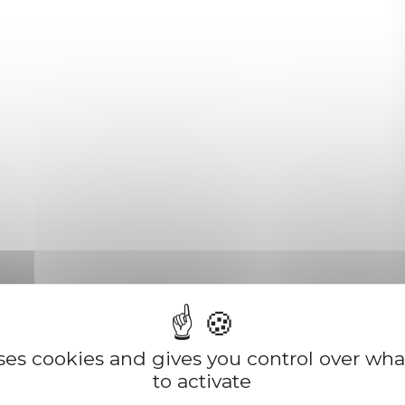
uses cookies and gives you control over wh
to activate