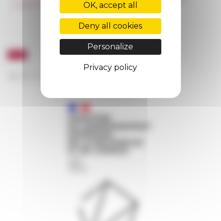
OK, accept all
Public Tenders
FarNet
Deny all cookies
Personalize
Privacy policy