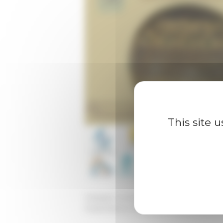
This site 
Category
La recherche
Published on 11/26/2025 -
Last update 