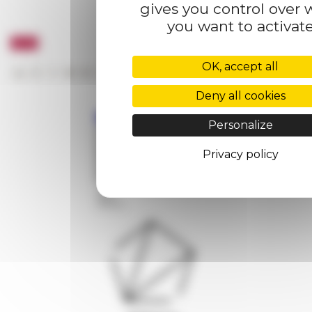
gives you control over 
you want to activat
OK, accept all
Deny all cookies
Personalize
Privacy policy