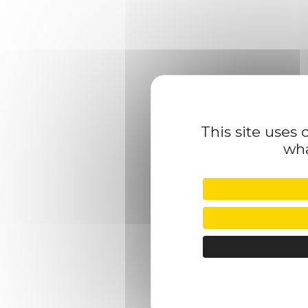
This site uses
wha