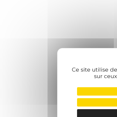
Ce site utilise 
sur ceux