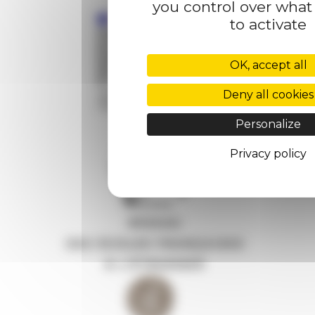
you control over what
to activate
OK, accept all
Deny all cookies
Personalize
Privacy policy