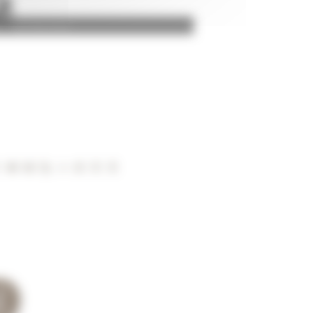
 Jean-Pierre Bat.