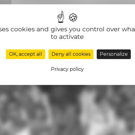
uses cookies and gives you control over wh
résident de la République du Congo de 1959 à 1963, à Marchand 
to activate
OK, accept all
Deny all cookies
Personalize
Privacy policy