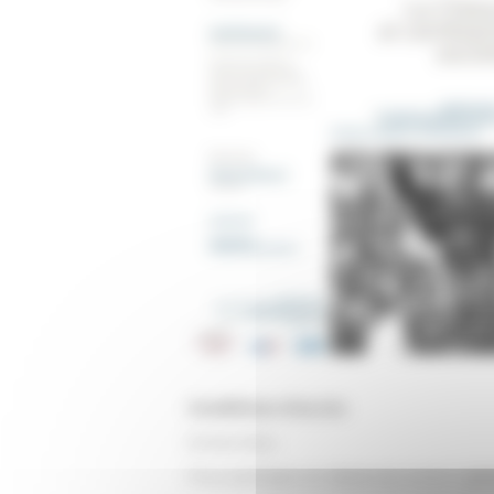
Conditions d'accès
Entrée libre.
Pour participer en distanciel, écrire à
glo