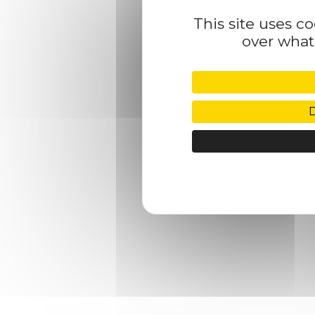
This site uses c
over what
D