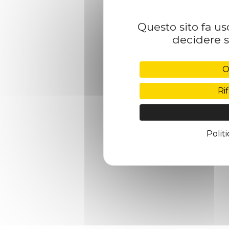
Questo sito fa us
decidere se
O
Rif
Polit