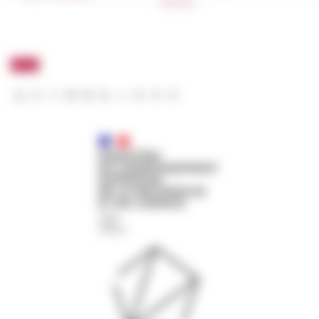
FarNet