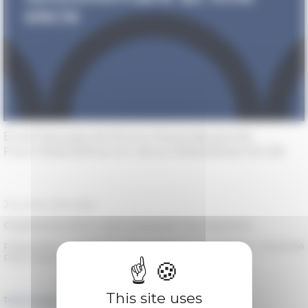
École française de Rome, Piazza Navona 62
From 11/04/2019 at 14 h 00 to 11/05/2019 at 13 h 00
Journée d'études
Organisé par Simon Sarlin (Université Paris Nanterre)
Partenaires : Università degli Studi di Tor Vergata, Université
Paris Nanterre
This site uses
Télécharger le programme