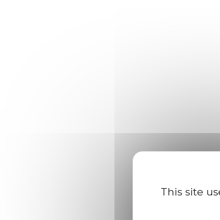
This site u