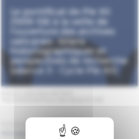
Institut catholique de Paris
The 01/30/2020 from 09 h 00 at 17 h 00
Journée d'étude
Télécharger le programme