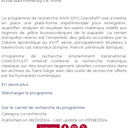
61348 Bad Homburg v.d. Höhe
Le programme de recherche ANR-DFG Graceful17 vise à mettre
en place une plate-forme expérimentale pour enregistrer,
quantifier, analyser et visualiser les vastes matériaux relatifs aux
régimes de grâce bureaucratiques de la papauté. Le terrain
d’enquête retenu est l’ensemble des grâces accordées par la
e
Daterie apostolique au XVII
siècle, principalement étudiées à
travers trois cas nationaux (Empire, France, péninsule ibérique).
Programme de recherche éminemment transnational,
GRACEFUL17 entend combiner la recherche historique
classique sur des sources largement sérielles conservées dans
les archives du Saint-Siège avec des outils de recherche offerts
par les humanités numériques.
En savoir plus
Télécharger le programme
Voir le carnet de recherche du programme
Category
La recherche
Published on 06/21/2024 -
Last update on
07/08/2024