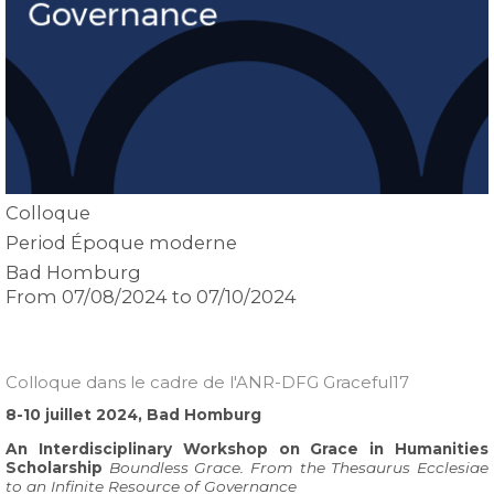
Colloque
Period
Époque moderne
Bad Homburg
From 07/08/2024 to 07/10/2024
Colloque dans le cadre de l'ANR-DFG Graceful17
8-10 juillet 2024, Bad Homburg
An Interdisciplinary Workshop on Grace in Humanities
Scholarship
Boundless Grace. From the Thesaurus Ecclesiae
to an Infinite Resource of Governance