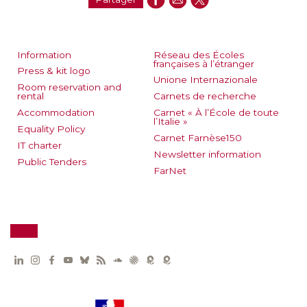
Information
Réseau des Écoles
françaises à l’étranger
Press & kit logo
Unione Internazionale
Room reservation and
rental
Carnets de recherche
Accommodation
Carnet « À l’École de toute
l’Italie »
Equality Policy
Carnet Farnèse150
IT charter
Newsletter information
Public Tenders
FarNet