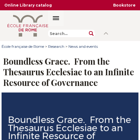
Online Library catalog
Bookstore
École française de Rome
>
Research
>
News and events
Boundless Grace. From the
Thesaurus Ecclesiae to an Infinite
Resource of Governance