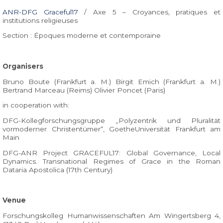
ANR-DFG Graceful17
/ Axe 5 – Croyances, pratiques et
institutions religieuses
Section : Époques moderne et contemporaine
Organisers
Bruno Boute (Frankfurt a. M.) Birgit Emich (Frankfurt a. M.)
Bertrand Marceau (Reims) Olivier Poncet (Paris)
in cooperation with:
DFG-Kollegforschungsgruppe „Polyzentrik und Pluralität
vormoderner Christentümer“, GoetheUniversität Frankfurt am
Main
DFG-ANR Project GRACEFUL17: Global Governance, Local
Dynamics. Transnational Regimes of Grace in the Roman
Dataria Apostolica (17th Century)
Venue
Forschungskolleg Humanwissenschaften Am Wingertsberg 4,