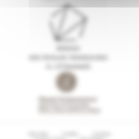
Site Map
Credits
Cookies