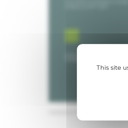
This site 
Published on 10/21/2020 -
Last update 