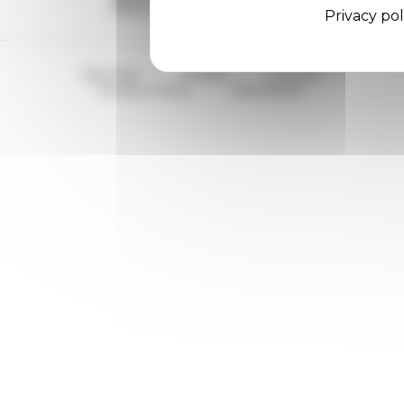
Privacy pol
Site Map
Credits
Cookies
Privacy Policy
Newsletter