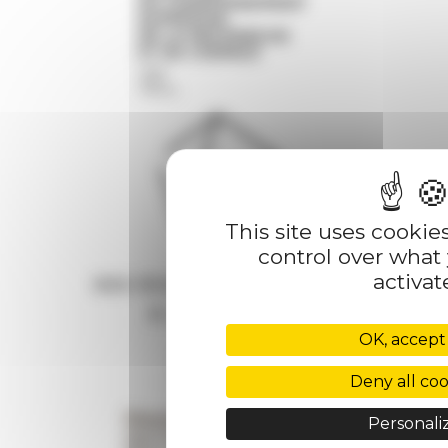
This site uses cookie
control over what
activat
OK, accept 
Deny all coo
Personali