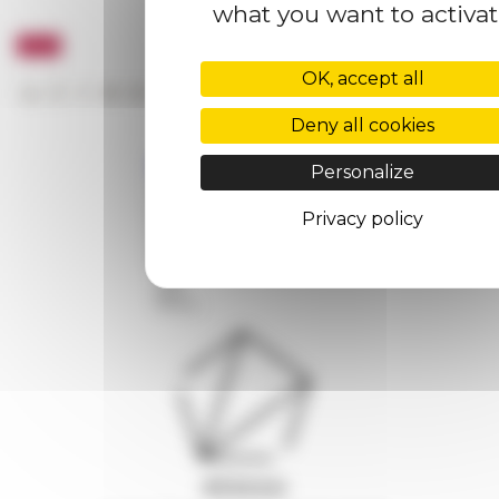
what you want to activa
OK, accept all
Deny all cookies
Personalize
Privacy policy