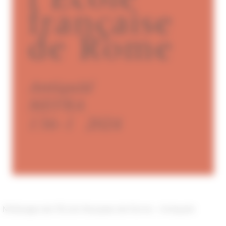
Mélanges de l’École française de Rome - Antiquité