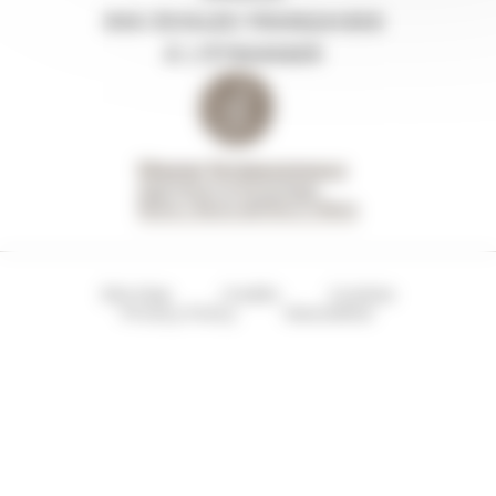
Site Map
Credits
Cookies
Privacy Policy
Newsletter