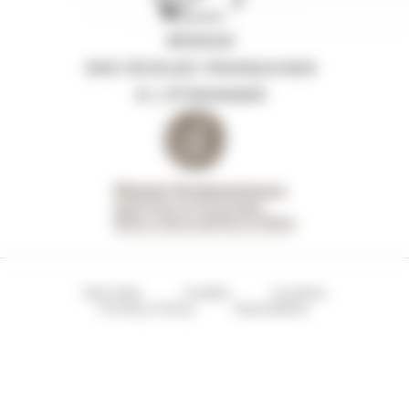
Site Map
Credits
Cookies
Privacy Policy
Newsletter