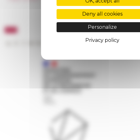
OK, accept all
FarNet
Deny all cookies
Personalize
Privacy policy