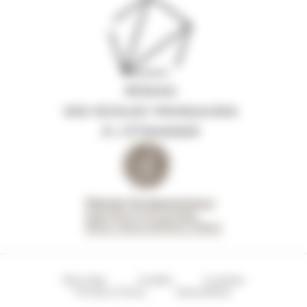
Site Map
Credits
Cookies
Privacy Policy
Newsletter