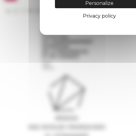
Personalize
Privacy policy