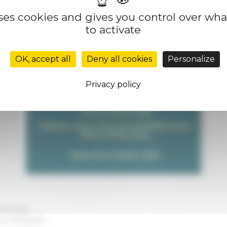
uses cookies and gives you control over wh
to activate
OK, accept all
Deny all cookies
Personalize
Privacy policy
ltimedia
 on
10/31/2023