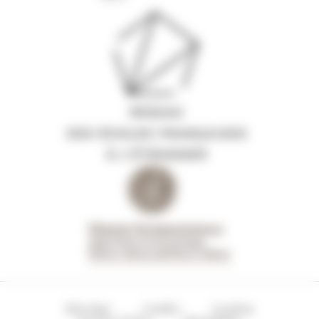
Site Map
Credits
Cookies