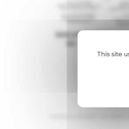
This site 
Published on 11/24/2023 -
Last update 