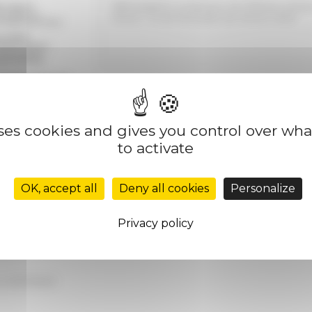
Bibliographie analytique de l'Afrique antiq
Roma : École française de Rome, 2023
uses cookies and gives you control over wh
to activate
OK, accept all
Deny all cookies
Personalize
Privacy policy
on
12/21/2023