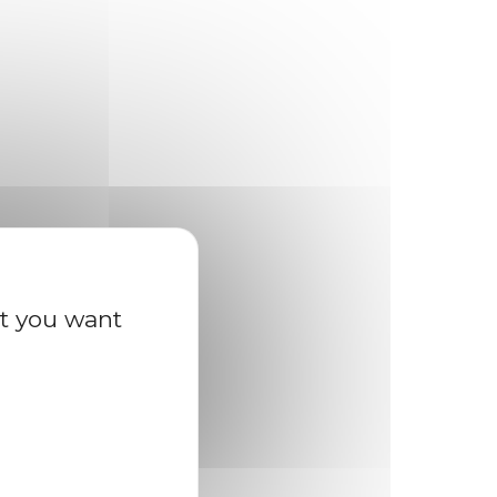
at you want