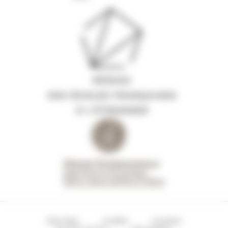
Site Map
Credits
Cookies