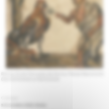
Rome, École française de Roma, Piazza Navona 62
Dal 05/10/2020 al 06/10/2020
Colloque
5-6 octobre 2020, Rome