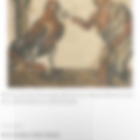
Rome, École française de Roma, Piazza Navona 62
Du 05/10/2020 au 06/10/2020
Colloque
5-6 octobre 2020, Rome