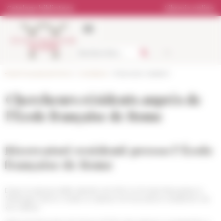
Pannello di gestione dei cookies
Catalogo biblioteca
Libreria online
École française de Rome
>
Candidarsi
> Ricercatori residenti
Chercheurs résidents auprès de
l’École française de Rome
Ricercatori residenti presso l’École
française de Rome
Dopo la ripresa delle attività nel 2012, le Écoles françaises à
l’étranger hanno creato lo statuto di ricercatore residente nei
loro istituti.