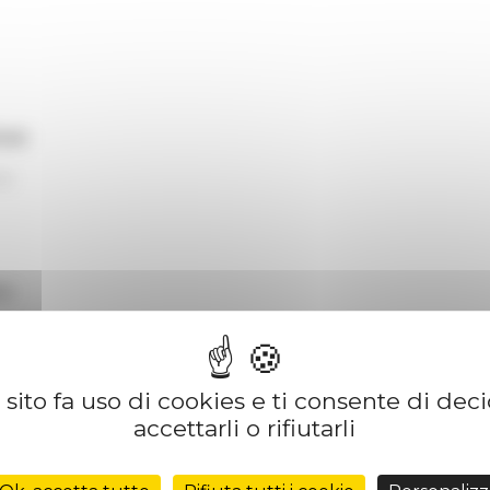
one
n)
co
sito fa uso di cookies e ti consente di dec
accettarli o rifiutarli
ia De Gennaro (dal francese all'italiano)