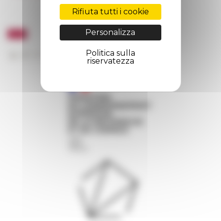
Rifiuta tutti i cookie
Personalizza
Politica sulla
riservatezza