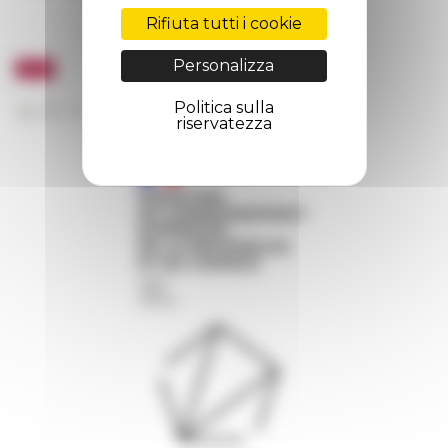
Rifiuta tutti i cookie
Personalizza
Politica sulla
riservatezza