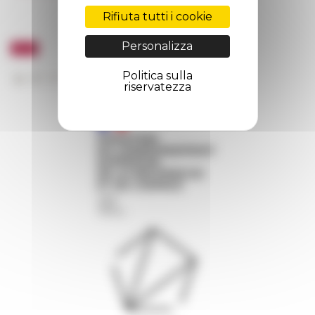
Rifiuta tutti i cookie
Personalizza
Politica sulla
riservatezza