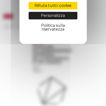
Rifiuta tutti i cookie
Personalizza
Politica sulla
riservatezza