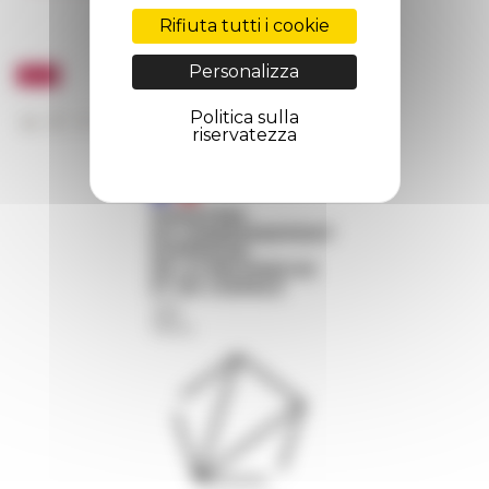
Rifiuta tutti i cookie
Personalizza
Politica sulla
riservatezza