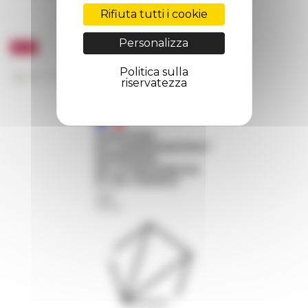
Rifiuta tutti i cookie
Personalizza
Politica sulla
riservatezza