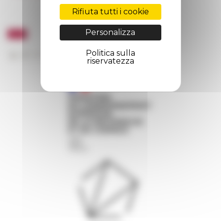
Rifiuta tutti i cookie
Personalizza
Politica sulla
riservatezza