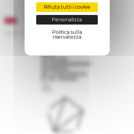
Rifiuta tutti i cookie
Personalizza
Politica sulla
riservatezza