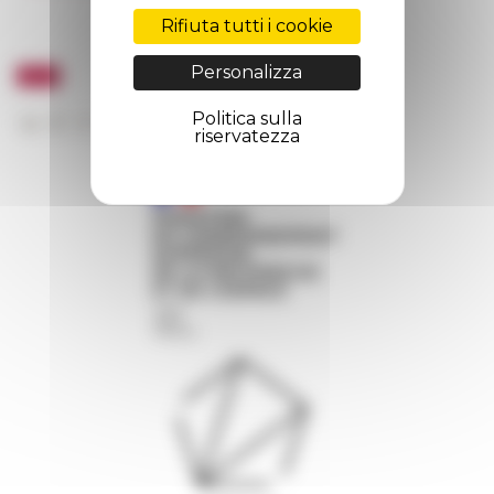
Rifiuta tutti i cookie
Personalizza
Politica sulla
riservatezza