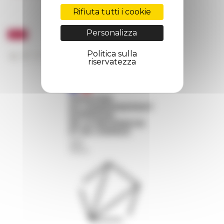
Rifiuta tutti i cookie
Personalizza
Politica sulla
riservatezza