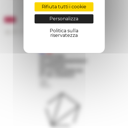
Rifiuta tutti i cookie
Personalizza
Politica sulla
riservatezza