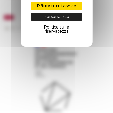
Rifiuta tutti i cookie
Personalizza
Politica sulla
riservatezza