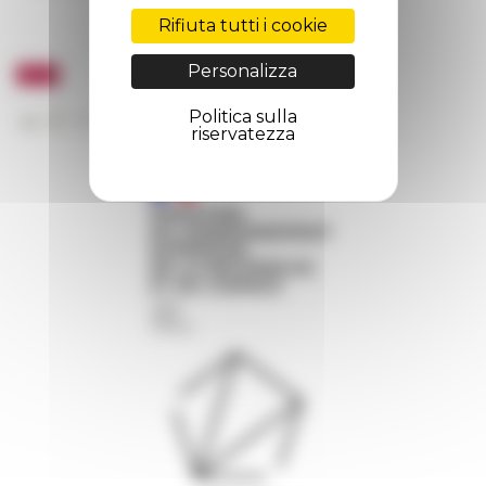
Rifiuta tutti i cookie
Personalizza
Politica sulla
riservatezza