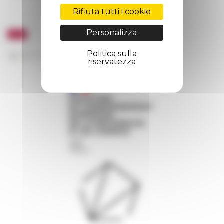
Rifiuta tutti i cookie
Personalizza
Politica sulla
riservatezza