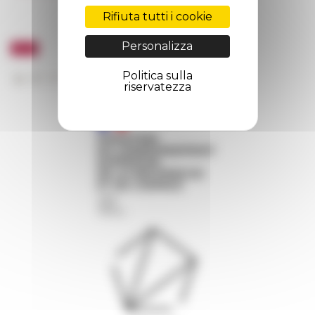
Rifiuta tutti i cookie
Personalizza
Politica sulla
riservatezza