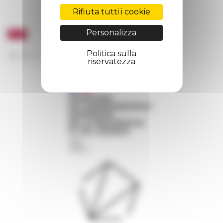
Rifiuta tutti i cookie
Personalizza
Politica sulla
riservatezza