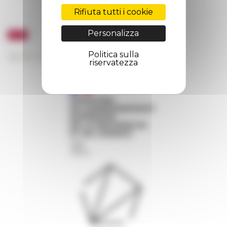
Rifiuta tutti i cookie
Personalizza
Politica sulla
riservatezza