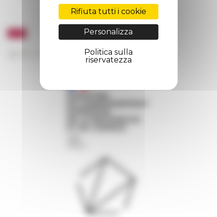
Rifiuta tutti i cookie
Personalizza
Politica sulla
riservatezza